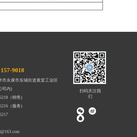
-157-9018
华市永康市东城街道黄棠工业区
公司内)
扫码关注我
们
66218（销售)
6216（服务)
6217
18@163.com