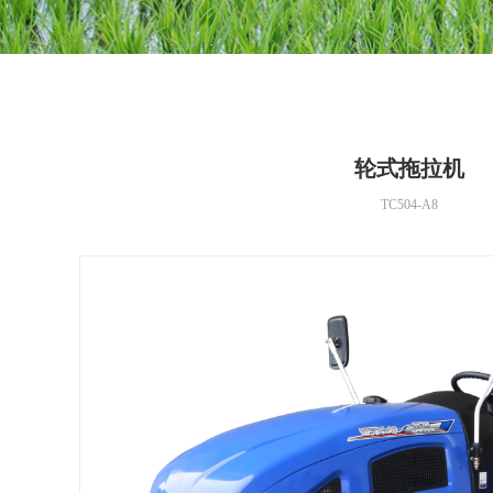
轮式拖拉机
TC504-A8