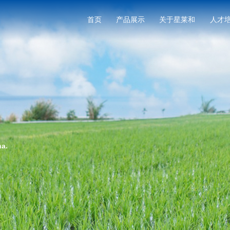
首页
产品展示
关于星莱和
人才
na.