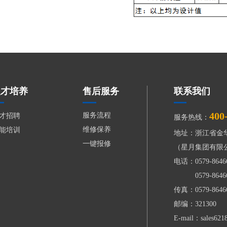
人才培养
售后服务
联系我们
400
服务流程
才招聘
服务热线：
维修保养
能培训
地址：浙江省金
一键报修
（星月集团有限
电话：0579-864
0579-8646
传真：0579-8646
邮编：321300
E-mail：sales62