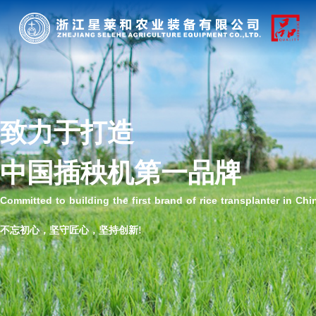
致力于打造
中国插秧机第一品牌
Committed to building the first brand of rice transplanter in Chi
不忘初心，坚守匠心，坚持创新!