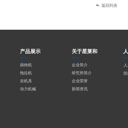
返回列表
产品展示
关于星莱和
企业简介
插秧机
人
研究所简介
拖拉机
技
企业荣誉
农机具
新闻资讯
动力机械