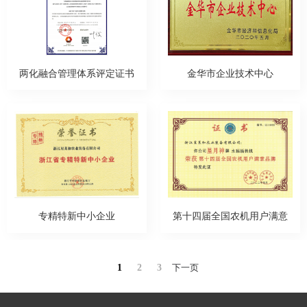
两化融合管理体系评定证书
金华市企业技术中心
专精特新中小企业
第十四届全国农机用户满意
品牌
1
2
3
下一页