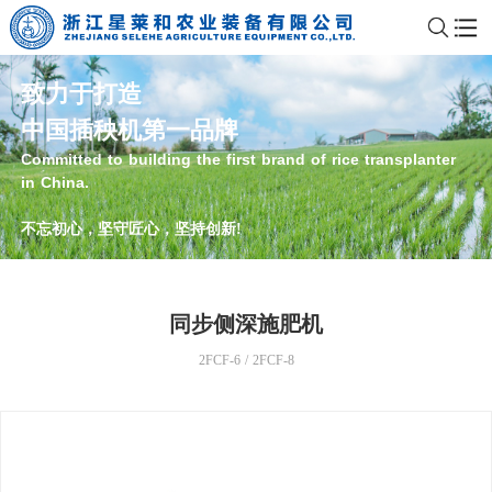
致力于打造
中国插秧机第一品牌
Committed to building the first brand of rice transplanter
in China.
不忘初心，坚守匠心，坚持创新!
同步侧深施肥机
2FCF-6 / 2FCF-8