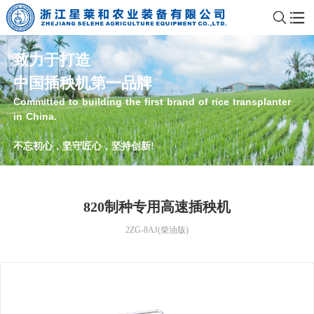
致力于打造
中国插秧机第一品牌
Committed to building the first brand of rice transplanter
in China.
不忘初心，坚守匠心，坚持创新!
820制种专用高速插秧机
2ZG-8AJ(柴油版)